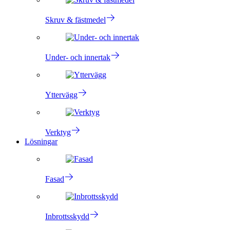
Skruv & fästmedel
Under- och innertak
Yttervägg
Verktyg
Lösningar
Fasad
Inbrottsskydd