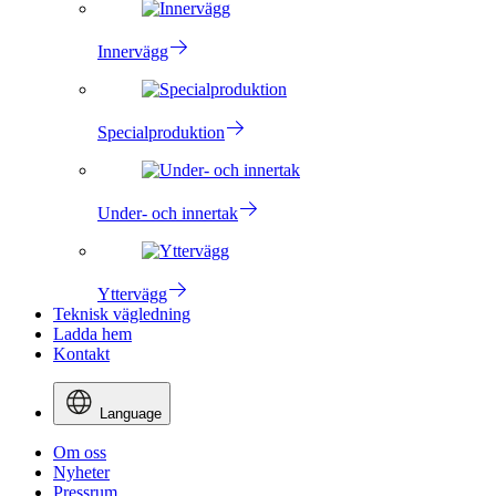
Innervägg
Specialproduktion
Under- och innertak
Yttervägg
Teknisk vägledning
Ladda hem
Kontakt
Language
Om oss
Nyheter
Pressrum