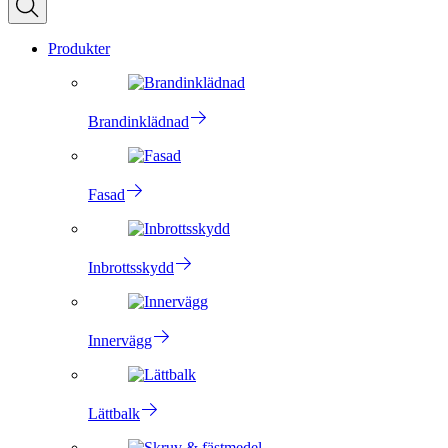
Produkter
Brandinklädnad
Fasad
Inbrottsskydd
Innervägg
Lättbalk