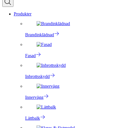
Produkter
Brandinklädnad
Fasad
Inbrottsskydd
Innervägg
Lättbalk