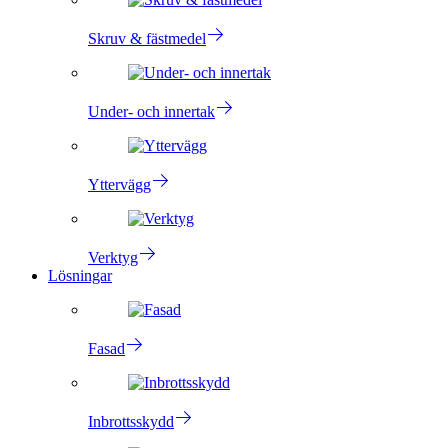
Skruv & fästmedel
Under- och innertak
Yttervägg
Verktyg
Lösningar
Fasad
Inbrottsskydd