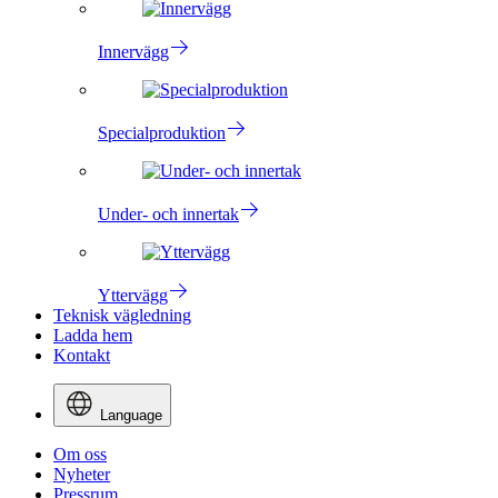
Innervägg
Specialproduktion
Under- och innertak
Yttervägg
Teknisk vägledning
Ladda hem
Kontakt
Language
Om oss
Nyheter
Pressrum