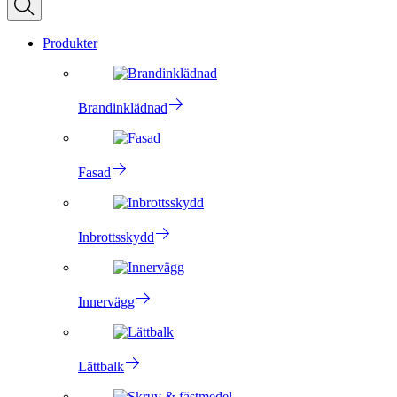
Produkter
Brandinklädnad
Fasad
Inbrottsskydd
Innervägg
Lättbalk