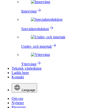
Innervägg
Specialproduktion
Under- och innertak
Yttervägg
Teknisk vägledning
Ladda hem
Kontakt
Language
Om oss
Nyheter
Pressrum