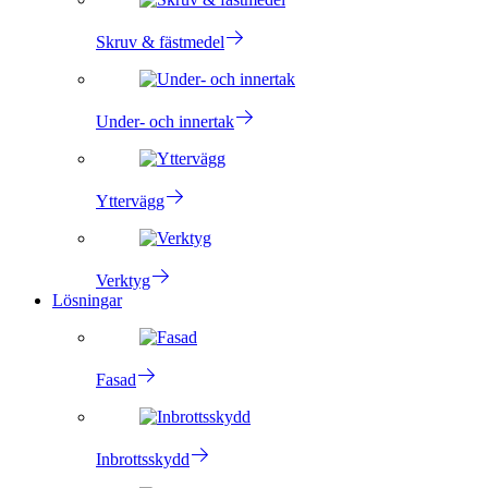
Skruv & fästmedel
Under- och innertak
Yttervägg
Verktyg
Lösningar
Fasad
Inbrottsskydd