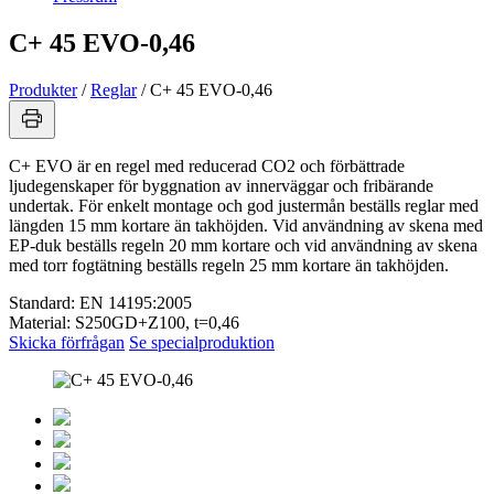
C+ 45 EVO-0,46
Produkter
/
Reglar
/
C+ 45 EVO-0,46
C+ EVO är en regel med reducerad CO2 och förbättrade
ljudegenskaper för byggnation av innerväggar och fribärande
undertak. För enkelt montage och god justermån beställs reglar med
längden 15 mm kortare än takhöjden. Vid användning av skena med
EP-duk beställs regeln 20 mm kortare och vid användning av skena
med torr fogtätning beställs regeln 25 mm kortare än takhöjden.
Standard:
EN 14195:2005
Material:
S250GD+Z100, t=0,46
Skicka förfrågan
Se specialproduktion