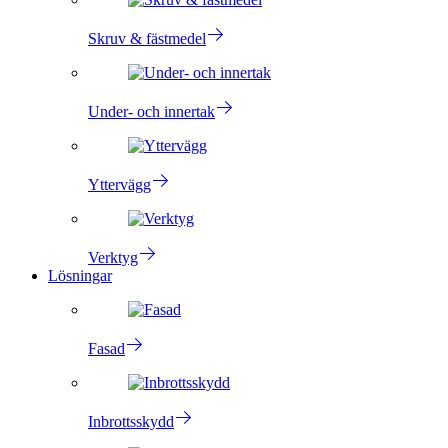
Skruv & fästmedel
Under- och innertak
Yttervägg
Verktyg
Lösningar
Fasad
Inbrottsskydd