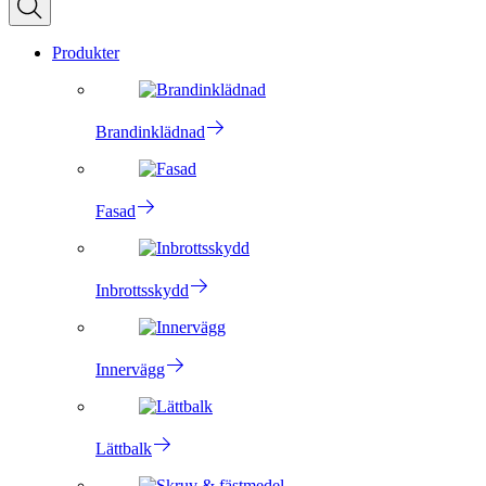
Produkter
Brandinklädnad
Fasad
Inbrottsskydd
Innervägg
Lättbalk