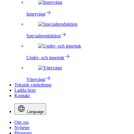
Innervägg
Specialproduktion
Under- och innertak
Yttervägg
Teknisk vägledning
Ladda hem
Kontakt
Language
Om oss
Nyheter
Pressrum