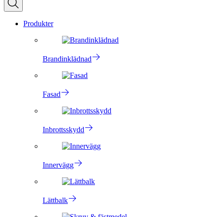
Produkter
Brandinklädnad
Fasad
Inbrottsskydd
Innervägg
Lättbalk