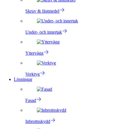
Skruv & fästmedel
Under- och innertak
Yttervägg
Verktyg
Lösningar
Fasad
Inbrottsskydd