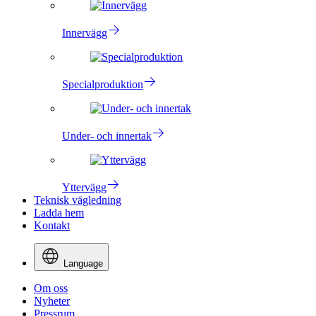
Innervägg
Specialproduktion
Under- och innertak
Yttervägg
Teknisk vägledning
Ladda hem
Kontakt
Language
Om oss
Nyheter
Pressrum