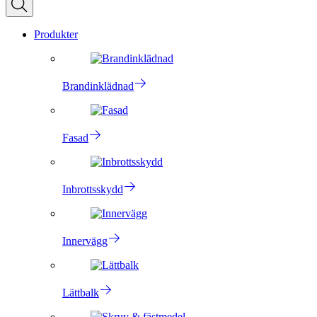
Produkter
Brandinklädnad
Fasad
Inbrottsskydd
Innervägg
Lättbalk