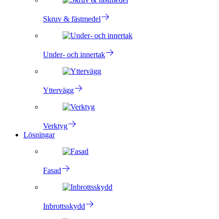
Skruv & fästmedel
Under- och innertak
Yttervägg
Verktyg
Lösningar
Fasad
Inbrottsskydd