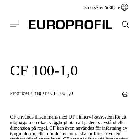
Om oss
Återförsäljare
CF 100-1,0
Produkter
/
Reglar
/
CF 100-1,0
CF används tillsammans med UF i innerväggssystem för att
möjliggöra en ökad vägghöjd utan att justera s-avstånd eller
dimension på regel. CF kan även användas för infästning av
tyngre dörrar, eller där det av andra skäl är föreskrivet en