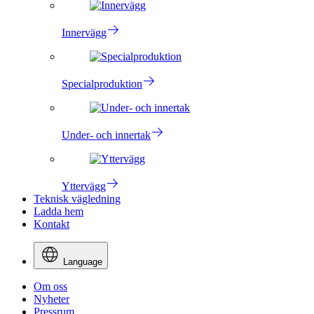
Innervägg
Specialproduktion
Under- och innertak
Yttervägg
Teknisk vägledning
Ladda hem
Kontakt
Language
Om oss
Nyheter
Pressrum