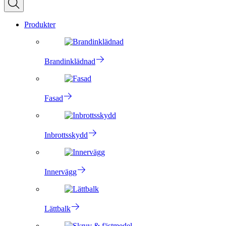
Produkter
Brandinklädnad
Fasad
Inbrottsskydd
Innervägg
Lättbalk