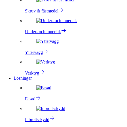
Skruv & fästmedel
Under- och innertak
Yttervägg
Verktyg
Lösningar
Fasad
Inbrottsskydd