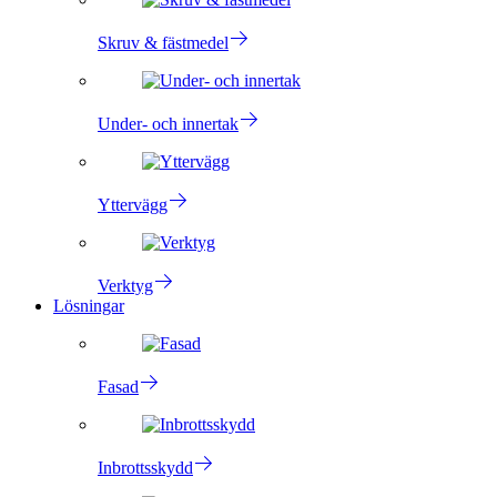
Skruv & fästmedel
Under- och innertak
Yttervägg
Verktyg
Lösningar
Fasad
Inbrottsskydd