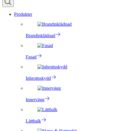
Produkter
Brandinklädnad
Fasad
Inbrottsskydd
Innervägg
Lättbalk