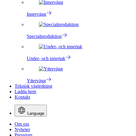
Innervägg
Specialproduktion
Under- och innertak
Yttervägg
Teknisk vägledning
Ladda hem
Kontakt
Language
Om oss
Nyheter
Pressrum