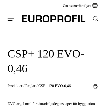
Om oss
Återförsäljare
CSP+ 120 EVO-
0,46
Produkter
/
Reglar
/
CSP+ 120 EVO-0,46
EVO-regel med förbättrade ljudegenskaper för byggnation