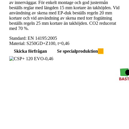
av innerväggar. För enkelt montage och god justermån
beställs reglar med längden 15 mm kortare än takhöjden. Vid
användning av skena med EP-duk beställs regeln 20 mm
kortare och vid användning av skena med torr fogtätning
beställs regeln 25 mm kortare än takhöjden. CO2 reducerat
med 70 %.
Standard:
EN 14195:2005
Material:
S250GD+Z100, t=0,46
Skicka förfrågan
Se specialproduktion