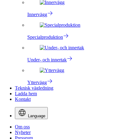
Innervägg
Specialproduktion
Under- och innertak
Yttervägg
Teknisk vägledning
Ladda hem
Kontakt
Language
Om oss
Nyheter
Pressrum