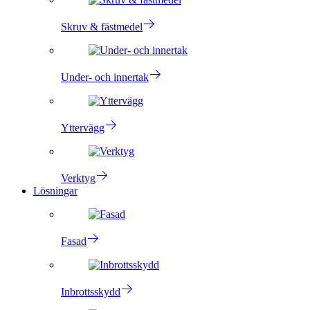
Skruv & fästmedel
Under- och innertak
Yttervägg
Verktyg
Lösningar
Fasad
Inbrottsskydd