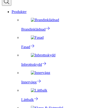
Produkter
Brandinklädnad
Fasad
Inbrottsskydd
Innervägg
Lättbalk