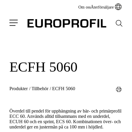
Om oss
Återförsäljare
ECFH 5060
Produkter
/
Tillbehör
/
ECFH 5060
Överdel till pendel för upphängning av bär- och primärprofil
ECC 60. Används alltid tillsammans med en underdel,
ECUH 60 och en sprint, ECS 60. Kombinationen över- och
underdel ger en justermån på ca 100 mm i höjdled.