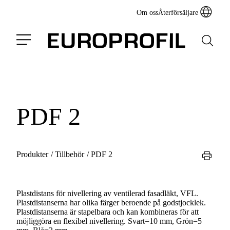
Om oss
Återförsäljare
PDF 2
Produkter
/
Tillbehör
/
PDF 2
Plastdistans för nivellering av ventilerad fasadläkt, VFL.
Plastdistanserna har olika färger beroende på godstjocklek.
Plastdistanserna är stapelbara och kan kombineras för att
möjliggöra en flexibel nivellering. Svart=10 mm, Grön=5