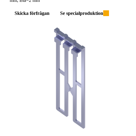
mm, Blå=2 mm
Skicka förfrågan
Se specialproduktion