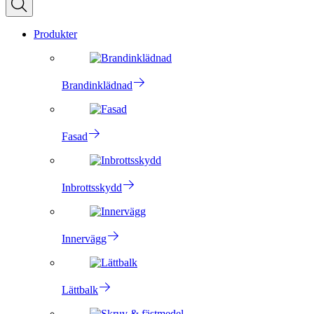
Produkter
Brandinklädnad
Fasad
Inbrottsskydd
Innervägg
Lättbalk