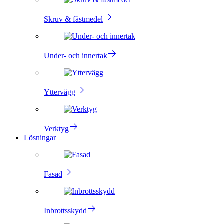
Skruv & fästmedel
Under- och innertak
Yttervägg
Verktyg
Lösningar
Fasad
Inbrottsskydd