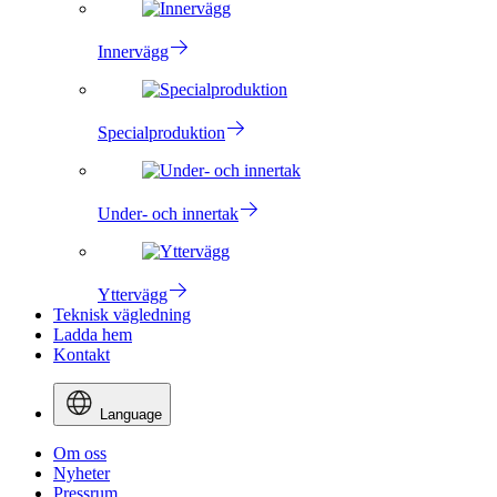
Innervägg
Specialproduktion
Under- och innertak
Yttervägg
Teknisk vägledning
Ladda hem
Kontakt
Language
Om oss
Nyheter
Pressrum