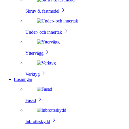
Skruv & fästmedel
Under- och innertak
Yttervägg
Verktyg
Lösningar
Fasad
Inbrottsskydd