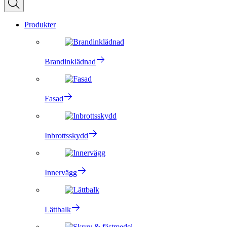
Produkter
Brandinklädnad
Fasad
Inbrottsskydd
Innervägg
Lättbalk