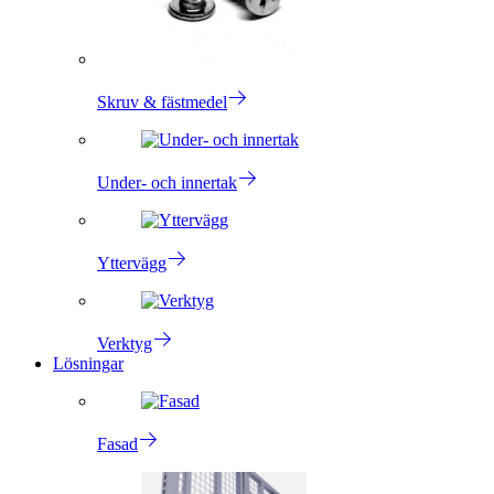
Skruv & fästmedel
Under- och innertak
Yttervägg
Verktyg
Lösningar
Fasad