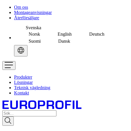
Om oss
Montageanvisningar
Återförsäljare
Svenska
Norsk
English
Deutsch
Suomi
Dansk
Produkter
Lösningar
Teknisk vägledning
Kontakt