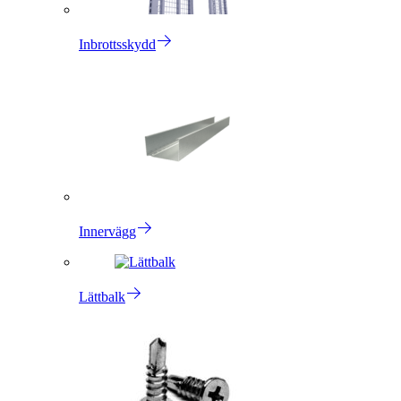
Inbrottsskydd
Innervägg
Lättbalk