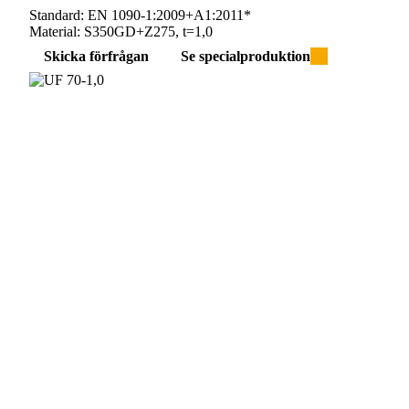
Standard:
EN 1090-1:2009+A1:2011*
Material:
S350GD+Z275, t=1,0
Skicka förfrågan
Se specialproduktion