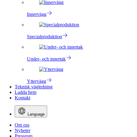
Innervägg
Specialproduktion
Under- och innertak
Yttervägg
Teknisk vägledning
Ladda hem
Kontakt
Language
Om oss
Nyheter
Pressrum