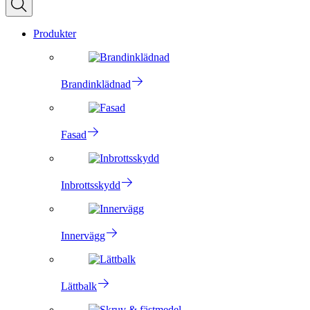
Produkter
Brandinklädnad
Fasad
Inbrottsskydd
Innervägg
Lättbalk