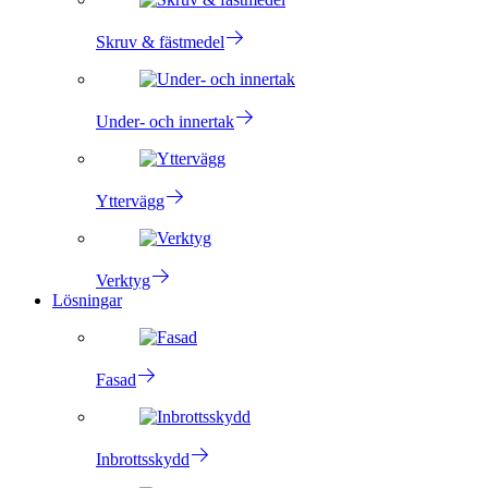
Skruv & fästmedel
Under- och innertak
Yttervägg
Verktyg
Lösningar
Fasad
Inbrottsskydd