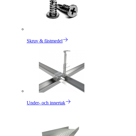
Skruv & fästmedel
Under- och innertak