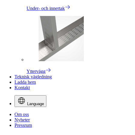
Under- och innertak
Yttervägg
Teknisk vägledning
Ladda hem
Kontakt
Language
Om oss
Nyheter
Pressrum