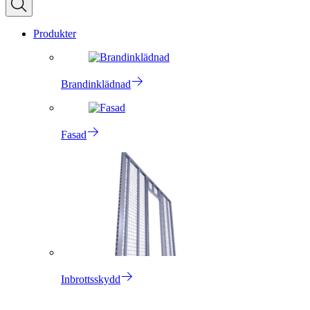
Produkter
Brandinklädnad
Fasad
Inbrottsskydd