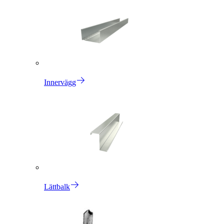
Innervägg
Lättbalk