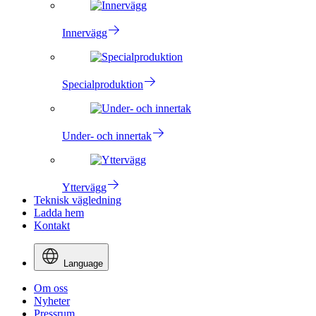
Innervägg
Specialproduktion
Under- och innertak
Yttervägg
Teknisk vägledning
Ladda hem
Kontakt
Language
Om oss
Nyheter
Pressrum