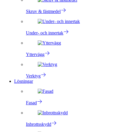
Skruv & fästmedel
Under- och innertak
Yttervägg
Verktyg
Lösningar
Fasad
Inbrottsskydd