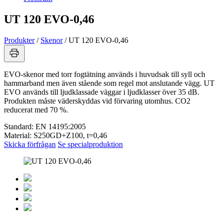
UT 120 EVO-0,46
Produkter
/
Skenor
/
UT 120 EVO-0,46
EVO-skenor med torr fogtätning används i huvudsak till syll och
hammarband men även stående som regel mot anslutande vägg. UT
EVO används till ljudklassade väggar i ljudklasser över 35 dB.
Produkten måste väderskyddas vid förvaring utomhus. CO2
reducerat med 70 %.
Standard:
EN 14195:2005
Material:
S250GD+Z100, t=0,46
Skicka förfrågan
Se specialproduktion