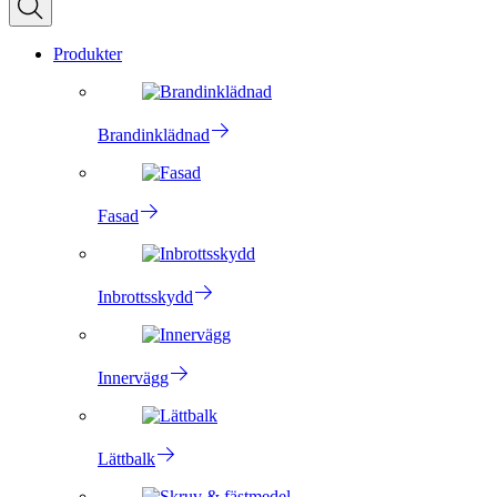
Produkter
Brandinklädnad
Fasad
Inbrottsskydd
Innervägg
Lättbalk