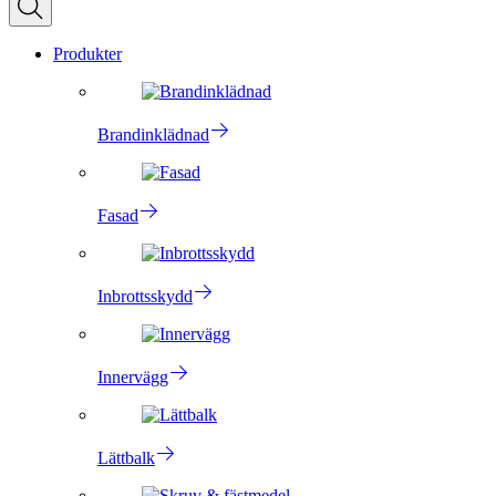
Produkter
Brandinklädnad
Fasad
Inbrottsskydd
Innervägg
Lättbalk