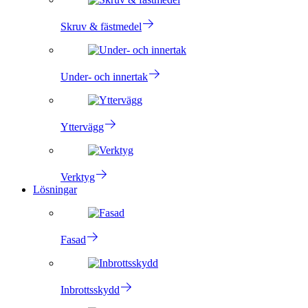
Skruv & fästmedel
Under- och innertak
Yttervägg
Verktyg
Lösningar
Fasad
Inbrottsskydd