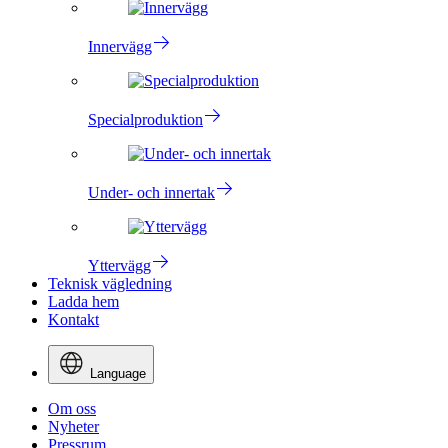
Innervägg
Specialproduktion
Under- och innertak
Yttervägg
Teknisk vägledning
Ladda hem
Kontakt
Language
Om oss
Nyheter
Pressrum