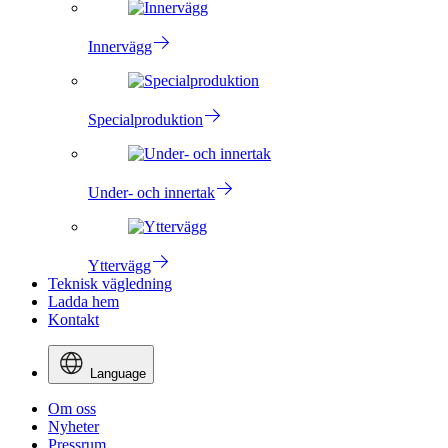
Innervägg
Specialproduktion
Under- och innertak
Yttervägg
Teknisk vägledning
Ladda hem
Kontakt
Language
Om oss
Nyheter
Pressrum