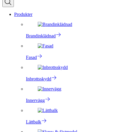
Produkter
Brandinklädnad
Fasad
Inbrottsskydd
Innervägg
Lättbalk