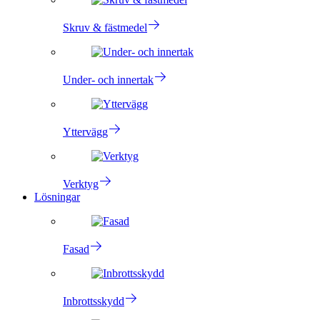
Skruv & fästmedel
Under- och innertak
Yttervägg
Verktyg
Lösningar
Fasad
Inbrottsskydd