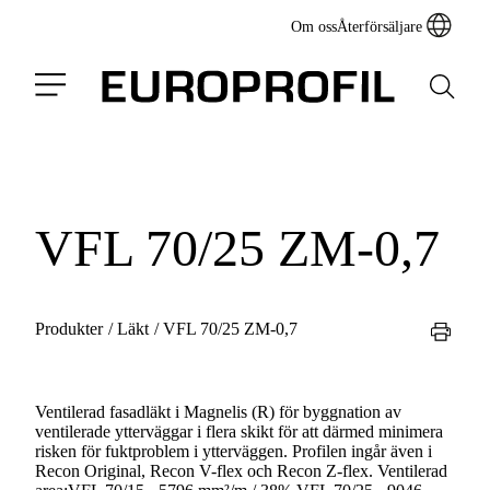
Om oss
Återförsäljare
VFL 70/25 ZM-0,7
Produkter
/
Läkt
/
VFL 70/25 ZM-0,7
Ventilerad fasadläkt i Magnelis (R) för byggnation av
ventilerade ytterväggar i flera skikt för att därmed minimera
risken för fuktproblem i ytterväggen. Profilen ingår även i
Recon Original, Recon V-flex och Recon Z-flex. Ventilerad