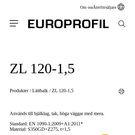
Om oss
Återförsäljare
ZL 120-1,5
Produkter
/
Lättbalk
/
ZL 120-1,5
Används till bjälklag, tak, höga väggar med mera.
Standard:
EN 1090-1:2009+A1:2011*
Material:
S350GD+Z275, t=1,5