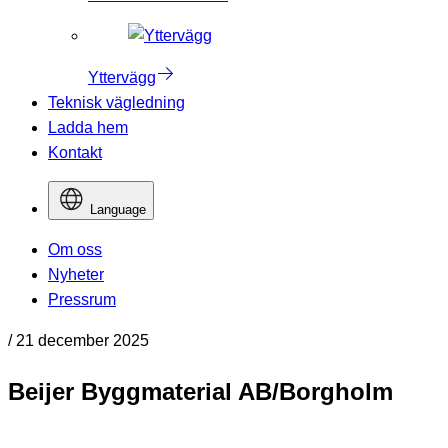
Yttervägg
Teknisk vägledning
Ladda hem
Kontakt
Language
Om oss
Nyheter
Pressrum
/
21 december 2025
Beijer Byggmaterial AB/Borgholm