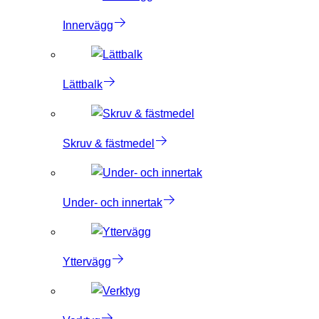
Innervägg
Lättbalk
Skruv & fästmedel
Under- och innertak
Yttervägg