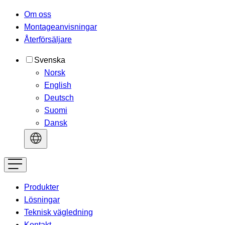
Om oss
Montageanvisningar
Återförsäljare
Svenska
Norsk
English
Deutsch
Suomi
Dansk
Produkter
Lösningar
Teknisk vägledning
Kontakt