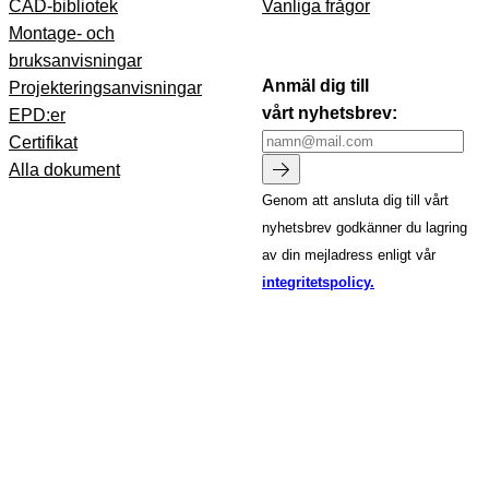
CAD-bibliotek
Vanliga frågor
Montage- och
bruksanvisningar
Anmäl dig till
Projekteringsanvisningar
vårt nyhetsbrev:
EPD:er
Certifikat
Alla dokument
Genom att ansluta dig till vårt
nyhetsbrev godkänner du lagring
av din mejladress enligt vår
integritetspolicy.