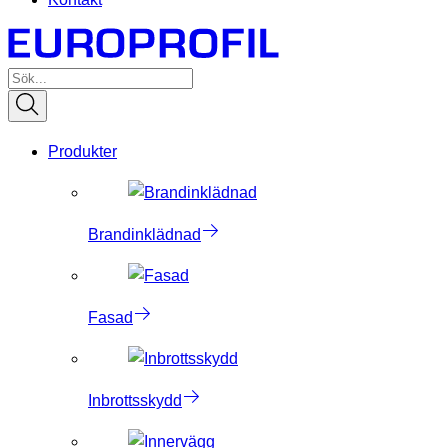
Produkter
Brandinklädnad
Fasad
Inbrottsskydd