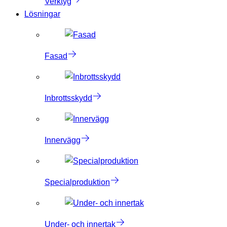
Verktyg
Lösningar
Fasad
Inbrottsskydd
Innervägg
Specialproduktion
Under- och innertak