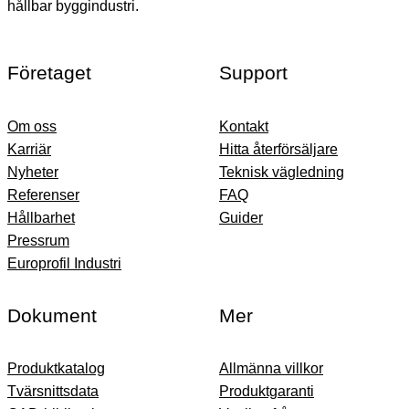
hållbar byggindustri.
Företaget
Support
Om oss
Kontakt
Karriär
Hitta återförsäljare
Nyheter
Teknisk vägledning
Referenser
FAQ
Hållbarhet
Guider
Pressrum
Europrofil Industri
Dokument
Mer
Produktkatalog
Allmänna villkor
Tvärsnittsdata
Produktgaranti