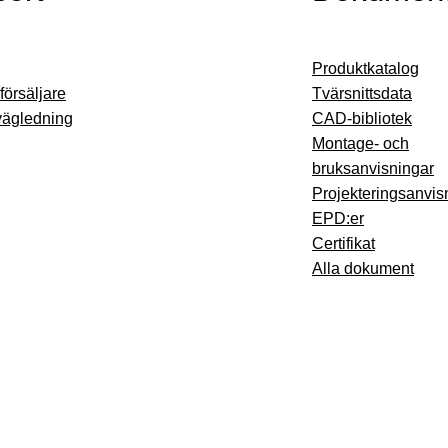
Produktkatalog
rförsäljare
Tvärsnittsdata
vägledning
CAD-bibliotek
Montage- och
bruksanvisningar
Projekteringsanvis
EPD:er
Certifikat
Alla dokument