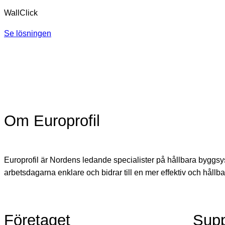
WallClick
Se lösningen
Om Europrofil
Europrofil är Nordens ledande specialister på hållbara byggsyst
arbetsdagarna enklare och bidrar till en mer effektiv och hållba
Företaget
Supp