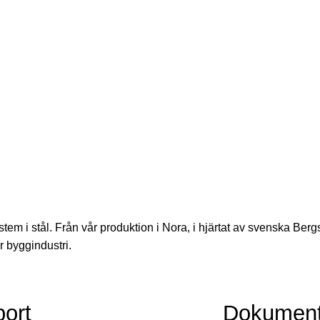
em i stål. Från vår produktion i Nora, i hjärtat av svenska Bergs
r byggindustri.
ort
Dokumen