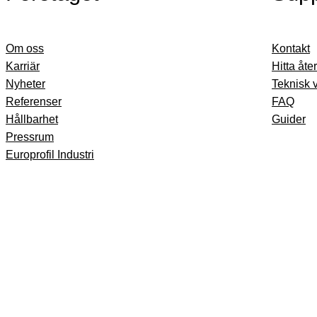
Om oss
Kontakt
Karriär
Hitta åte
Nyheter
Teknisk 
Referenser
FAQ
Hållbarhet
Guider
Pressrum
Europrofil Industri