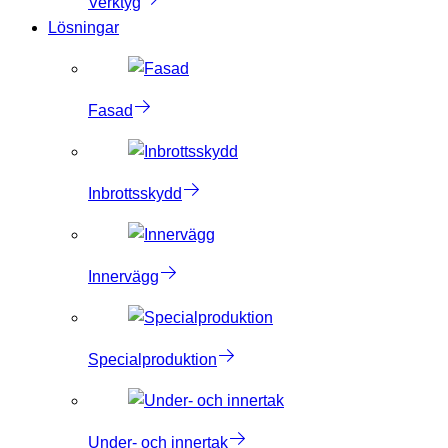
Verktyg
Lösningar
Fasad
Inbrottsskydd
Innervägg
Specialproduktion
Under- och innertak