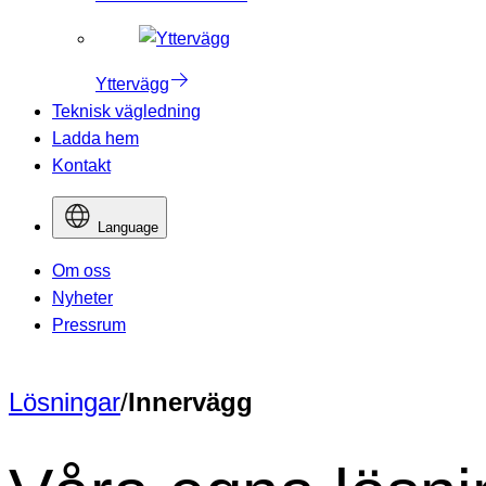
Yttervägg
Teknisk vägledning
Ladda hem
Kontakt
Language
Om oss
Nyheter
Pressrum
Lösningar
/
Innervägg