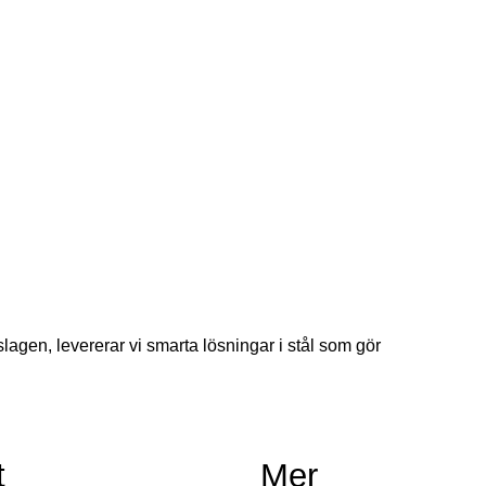
lagen, levererar vi smarta lösningar i stål som gör
t
Mer