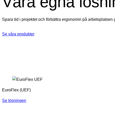
Våra egna lösni
Spara tid i projektet och förbättra ergonomin på arbetsplatsen
Se våra produkter
EuroFlex (UEF)
Se lösningen