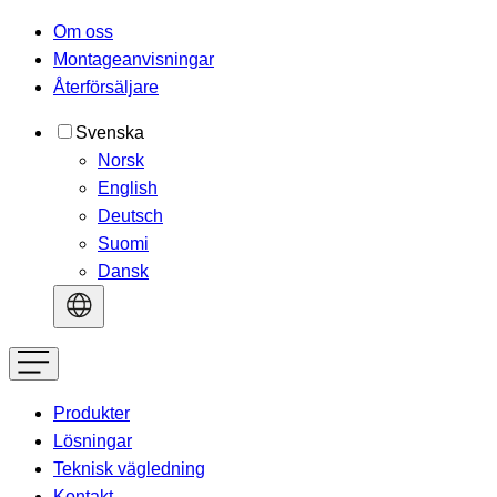
Om oss
Montageanvisningar
Återförsäljare
Svenska
Norsk
English
Deutsch
Suomi
Dansk
Produkter
Lösningar
Teknisk vägledning
Kontakt