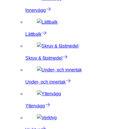
Innervägg
Lättbalk
Skruv & fästmedel
Under- och innertak
Yttervägg