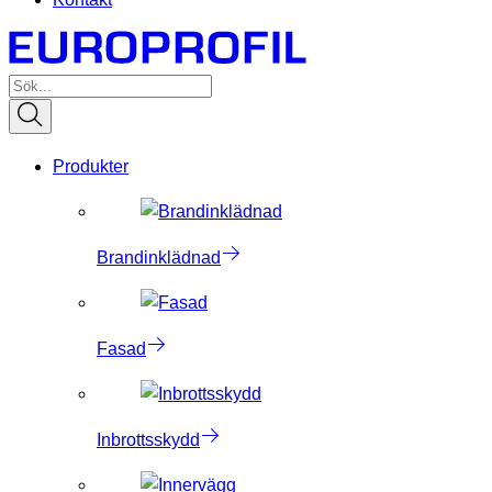
Produkter
Brandinklädnad
Fasad
Inbrottsskydd