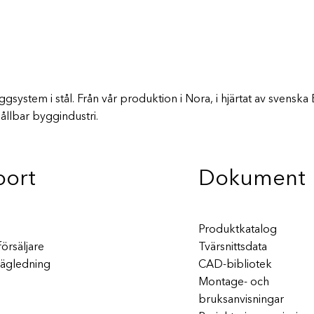
system i stål. Från vår produktion i Nora, i hjärtat av svenska 
ållbar byggindustri.
port
Dokument
Produktkatalog
försäljare
Tvärsnittsdata
vägledning
CAD-bibliotek
Montage- och
bruksanvisningar