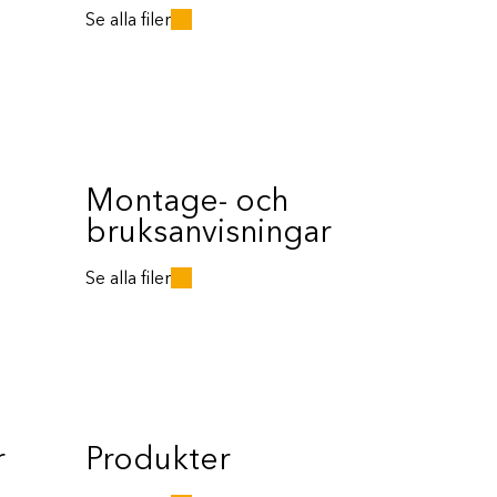
Se alla filer
Montage- och
bruksanvisningar
Se alla filer
r
Produkter