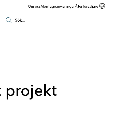
Om oss
Montageanvisningar
Återförsäljare
t projekt