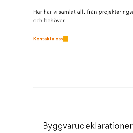
Här har vi samlat allt från projektering
och behöver.
Kontakta oss
Byggvarudeklarationer