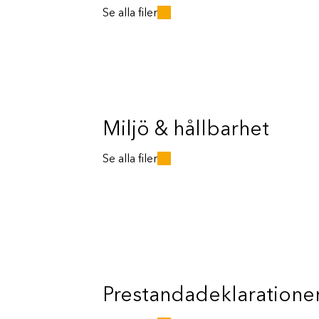
Se alla filer
Miljö & hållbarhet
Se alla filer
Prestandadeklaratione