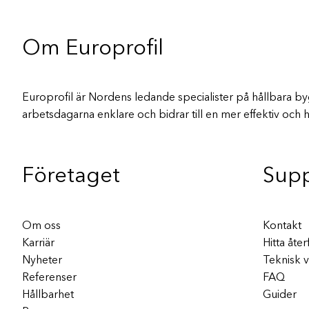
Om Europrofil
Europrofil är Nordens ledande specialister på hållbara bygg
arbetsdagarna enklare och bidrar till en mer effektiv och h
Företaget
Sup
Om oss
Kontakt
Karriär
Hitta åter
Nyheter
Teknisk 
Referenser
FAQ
Hållbarhet
Guider