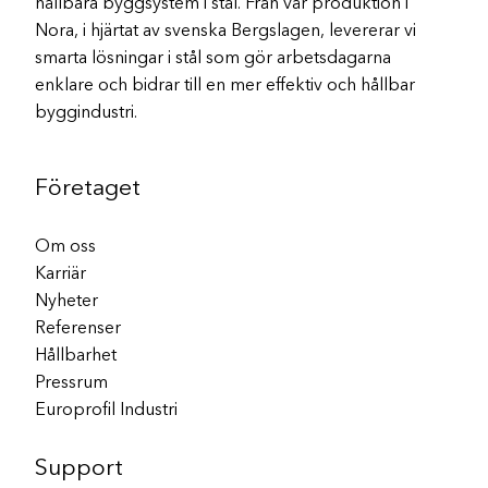
hållbara byggsystem i stål. Från vår produktion i
Nora, i hjärtat av svenska Bergslagen, levererar vi
smarta lösningar i stål som gör arbetsdagarna
enklare och bidrar till en mer effektiv och hållbar
byggindustri.
Företaget
Om oss
Karriär
Nyheter
Referenser
Hållbarhet
Pressrum
Europrofil Industri
Support