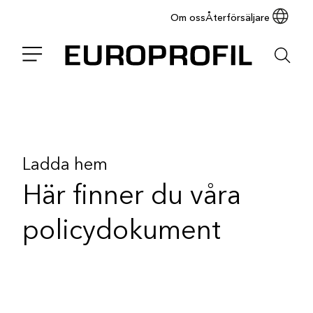
Om oss
Återförsäljare
Ladda hem
Här finner du våra
policydokument