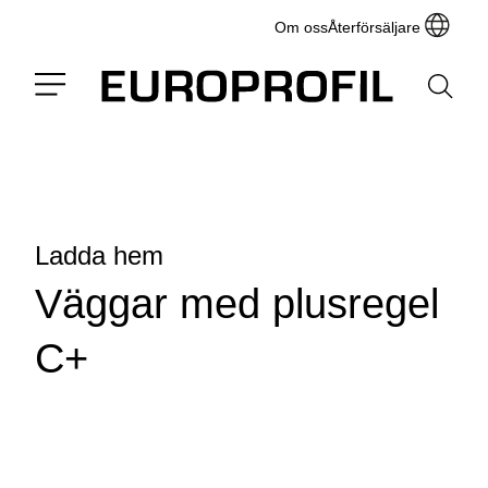
Om oss
Återförsäljare
Ladda hem
Väggar med plusregel
C+