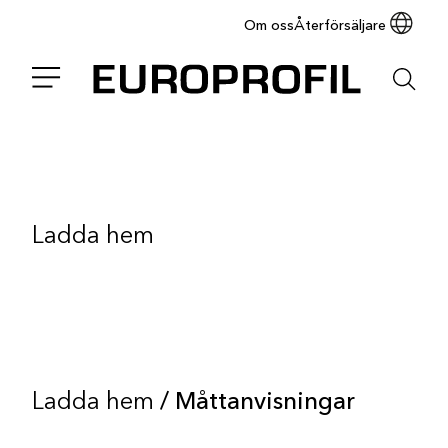
Om oss
Återförsäljare
Ladda hem
Ladda hem
/ Måttanvisningar