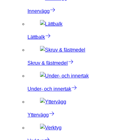
Innervägg
Lättbalk
Skruv & fästmedel
Under- och innertak
Yttervägg