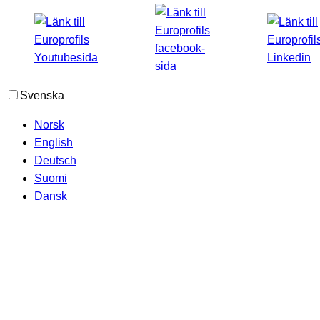
Svenska
Norsk
English
Deutsch
Suomi
Dansk