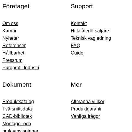
Företaget
Support
Om oss
Kontakt
Karriär
Hitta återförsäljare
Nyheter
Teknisk vägledning
Referenser
FAQ
Hållbarhet
Guider
Pressrum
Europrofil Industri
Dokument
Mer
Produktkatalog
Allmänna villkor
Tvärsnittsdata
Produktgaranti
CAD-bibliotek
Vanliga frågor
Montage- och
bruksanvisningar