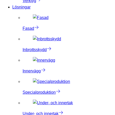
Verktyg
Lösningar
Fasad
Inbrottsskydd
Innervägg
Specialproduktion
Under- och innertak