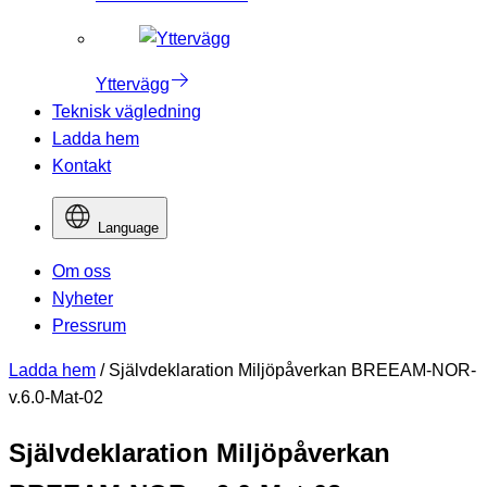
Yttervägg
Teknisk vägledning
Ladda hem
Kontakt
Language
Om oss
Nyheter
Pressrum
Ladda hem
/
Självdeklaration Miljöpåverkan BREEAM-NOR-
v.6.0-Mat-02
Självdeklaration Miljöpåverkan