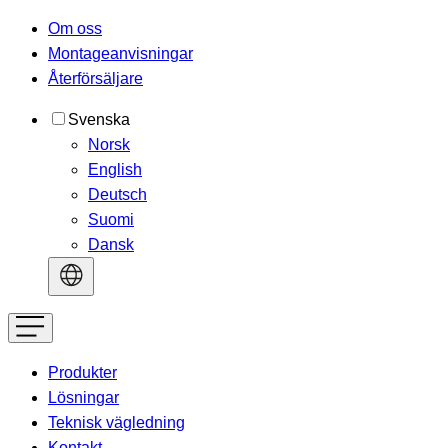
Om oss
Montageanvisningar
Återförsäljare
Svenska
Norsk
English
Deutsch
Suomi
Dansk
Produkter
Lösningar
Teknisk vägledning
Kontakt