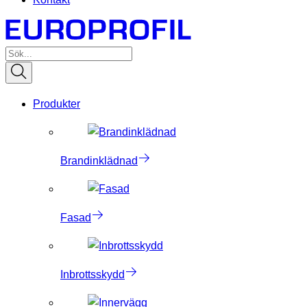
Produkter
Brandinklädnad
Fasad
Inbrottsskydd