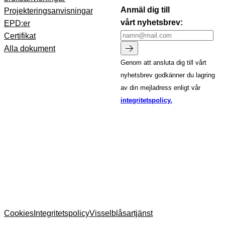
Anmäl dig till
Projekteringsanvisningar
vårt nyhetsbrev:
EPD:er
Certifikat
Alla dokument
Genom att ansluta dig till vårt
nyhetsbrev godkänner du lagring
av din mejladress enligt vår
integritetspolicy.
Cookies
Integritetspolicy
Visselblåsartjänst