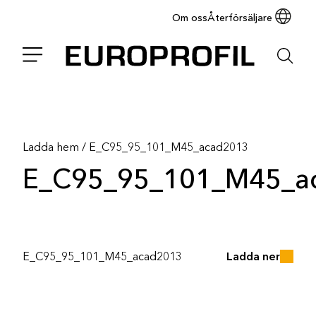
Om oss
Återförsäljare
Ladda hem
/
E_C95_95_101_M45_acad2013
E_C95_95_101_M45_a
E_C95_95_101_M45_acad2013
Ladda ner