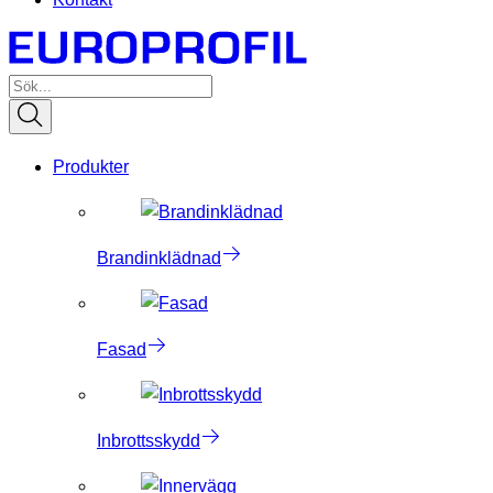
Produkter
Brandinklädnad
Fasad
Inbrottsskydd