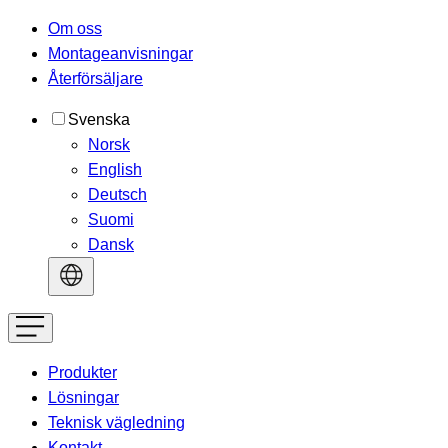
Om oss
Montageanvisningar
Återförsäljare
Svenska
Norsk
English
Deutsch
Suomi
Dansk
Produkter
Lösningar
Teknisk vägledning
Kontakt