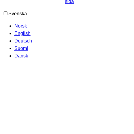
Svenska
Norsk
English
Deutsch
Suomi
Dansk