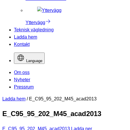
Yttervägg
Teknisk vägledning
Ladda hem
Kontakt
Language
Om oss
Nyheter
Pressrum
Ladda hem
/
E_C95_95_202_M45_acad2013
E_C95_95_202_M45_acad2013
E_C95_95_202_M45_acad2013
Ladda ner