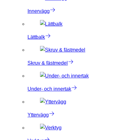
Innervägg
Lättbalk
Skruv & fästmedel
Under- och innertak
Yttervägg