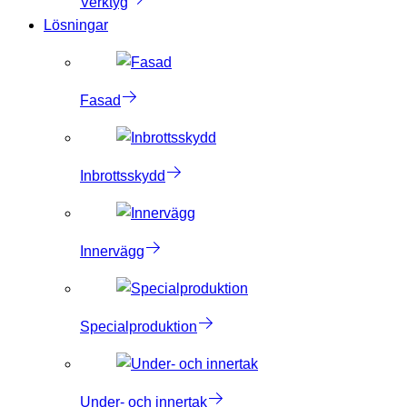
Verktyg
Lösningar
Fasad
Inbrottsskydd
Innervägg
Specialproduktion
Under- och innertak