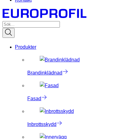
Produkter
Brandinklädnad
Fasad
Inbrottsskydd