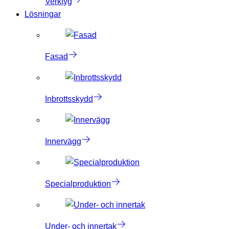
Verktyg
Lösningar
Fasad
Inbrottsskydd
Innervägg
Specialproduktion
Under- och innertak