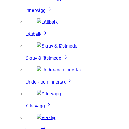
Innervägg
Lättbalk
Skruv & fästmedel
Under- och innertak
Yttervägg