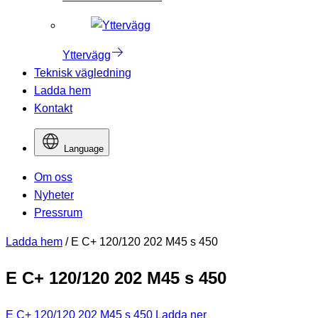
Yttervägg
Teknisk vägledning
Ladda hem
Kontakt
Language
Om oss
Nyheter
Pressrum
Ladda hem
/
E C+ 120/120 202 M45 s 450
E C+ 120/120 202 M45 s 450
E C+ 120/120 202 M45 s 450
Ladda ner