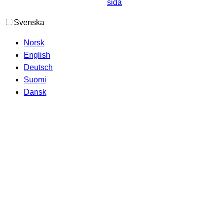
Svenska
Norsk
English
Deutsch
Suomi
Dansk