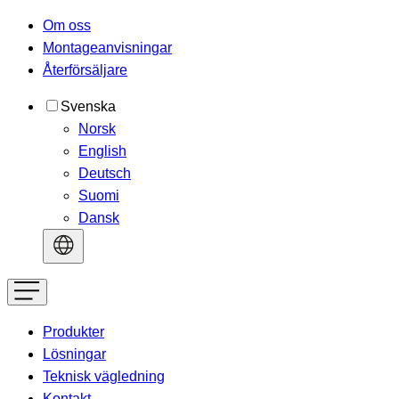
Om oss
Montageanvisningar
Återförsäljare
Svenska
Norsk
English
Deutsch
Suomi
Dansk
Produkter
Lösningar
Teknisk vägledning
Kontakt