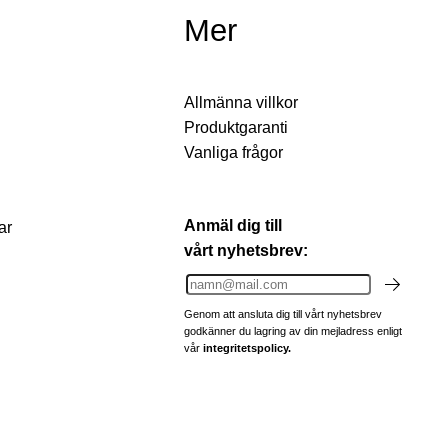
Mer
Allmänna villkor
Produktgaranti
Vanliga frågor
Anmäl dig till
ar
vårt nyhetsbrev:
Genom att ansluta dig till vårt nyhetsbrev
godkänner du lagring av din mejladress enligt
vår
integritetspolicy.