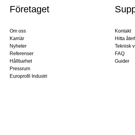
Företaget
Supp
Om oss
Kontakt
Karriär
Hitta åter
Nyheter
Teknisk 
Referenser
FAQ
Hållbarhet
Guider
Pressrum
Europrofil Industri