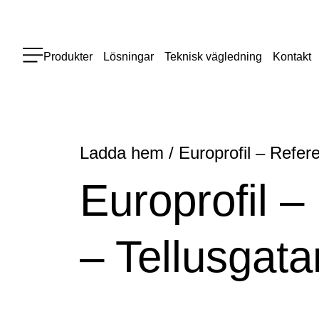
Produkter
Lösningar
Teknisk vägledning
Kontakt
Ladda hem
/
Europrofil – Refer
Europrofil –
– Tellusgata