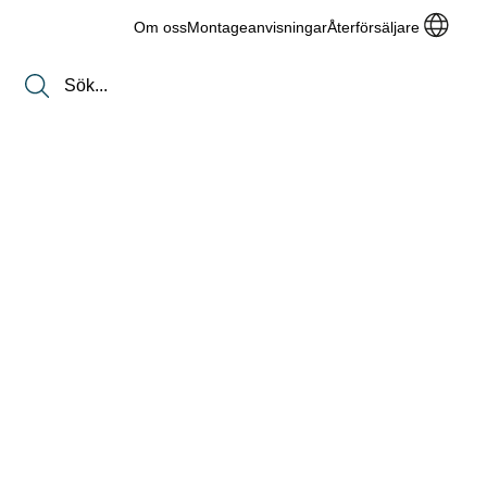
Om oss
Montageanvisningar
Återförsäljare