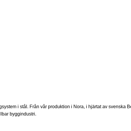
ystem i stål. Från vår produktion i Nora, i hjärtat av svenska B
llbar byggindustri.