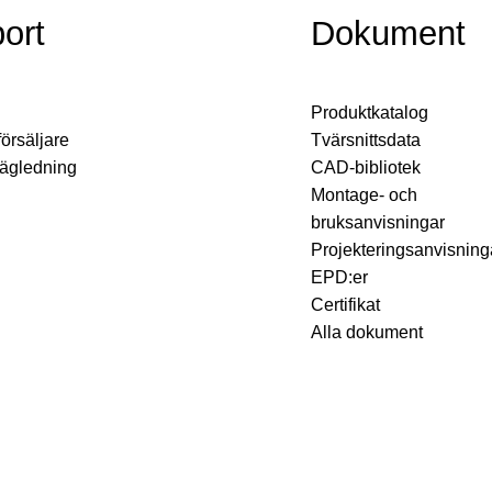
ort
Dokument
Produktkatalog
försäljare
Tvärsnittsdata
vägledning
CAD-bibliotek
Montage- och
bruksanvisningar
Projekteringsanvisning
EPD:er
Certifikat
Alla dokument