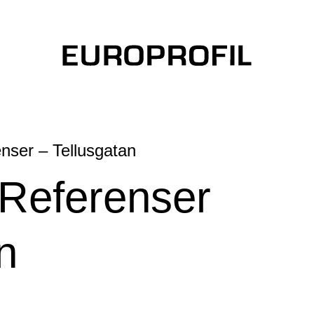
enser – Tellusgatan
 Referenser
n