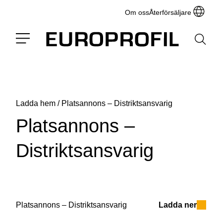
Om oss
Återförsäljare
Ladda hem
/
Platsannons – Distriktsansvarig
Platsannons –
Distriktsansvarig
Platsannons – Distriktsansvarig
Ladda ner