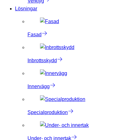
Verktyg
Lösningar
Fasad
Inbrottsskydd
Innervägg
Specialproduktion
Under- och innertak