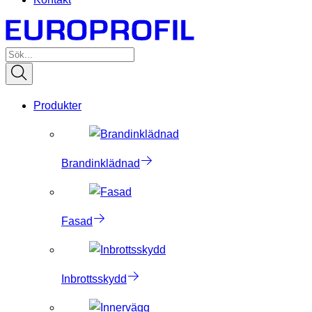
Produkter
Brandinklädnad
Fasad
Inbrottsskydd