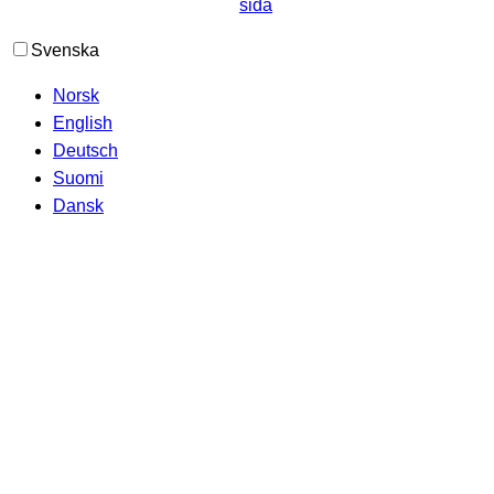
Svenska
Norsk
English
Deutsch
Suomi
Dansk