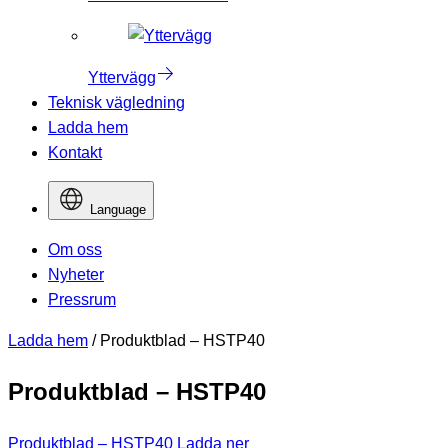
Yttervägg
Teknisk vägledning
Ladda hem
Kontakt
Language
Om oss
Nyheter
Pressrum
Ladda hem
/
Produktblad – HSTP40
Produktblad – HSTP40
Produktblad – HSTP40
Ladda ner