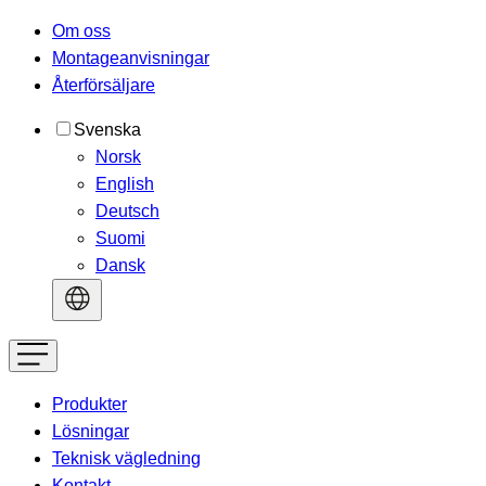
Om oss
Montageanvisningar
Återförsäljare
Svenska
Norsk
English
Deutsch
Suomi
Dansk
Produkter
Lösningar
Teknisk vägledning
Kontakt