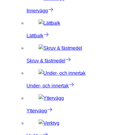
Innervägg
Lättbalk
Skruv & fästmedel
Under- och innertak
Yttervägg