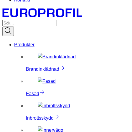
Produkter
Brandinklädnad
Fasad
Inbrottsskydd