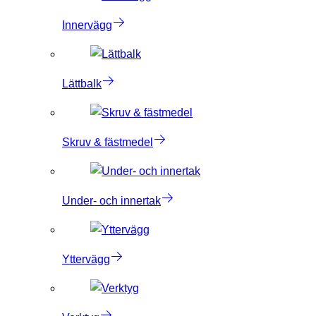
Innervägg
Lättbalk
Skruv & fästmedel
Under- och innertak
Yttervägg