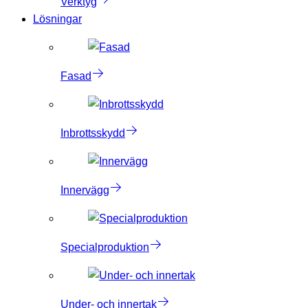
Verktyg
Lösningar
Fasad
Inbrottsskydd
Innervägg
Specialproduktion
Under- och innertak