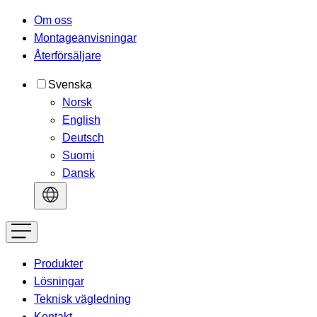
Om oss
Montageanvisningar
Återförsäljare
Svenska
Norsk
English
Deutsch
Suomi
Dansk
Produkter
Lösningar
Teknisk vägledning
Kontakt