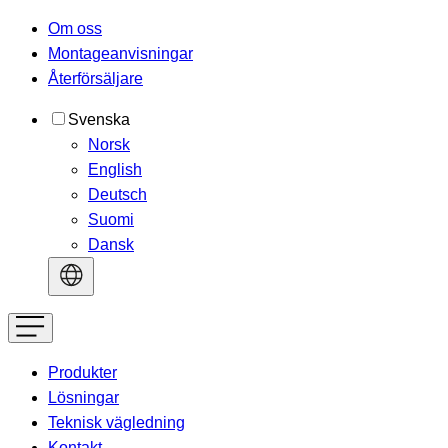
Om oss
Montageanvisningar
Återförsäljare
Svenska
Norsk
English
Deutsch
Suomi
Dansk
Produkter
Lösningar
Teknisk vägledning
Kontakt