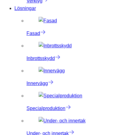
Verktyg
Lösningar
Fasad
Inbrottsskydd
Innervägg
Specialproduktion
Under- och innertak