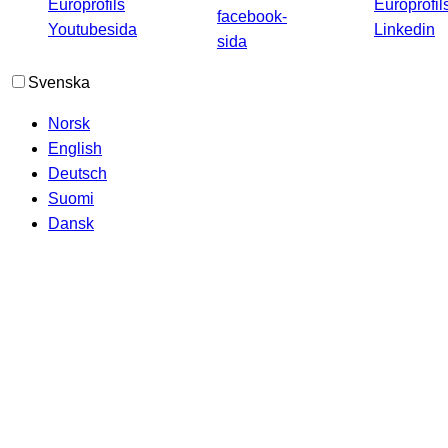
Svenska
Norsk
English
Deutsch
Suomi
Dansk