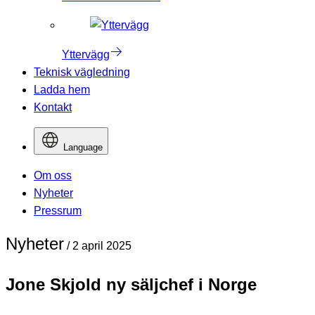
Yttervägg
Teknisk vägledning
Ladda hem
Kontakt
Language
Om oss
Nyheter
Pressrum
Nyheter
/
2 april 2025
Jone Skjold ny säljchef i Norge