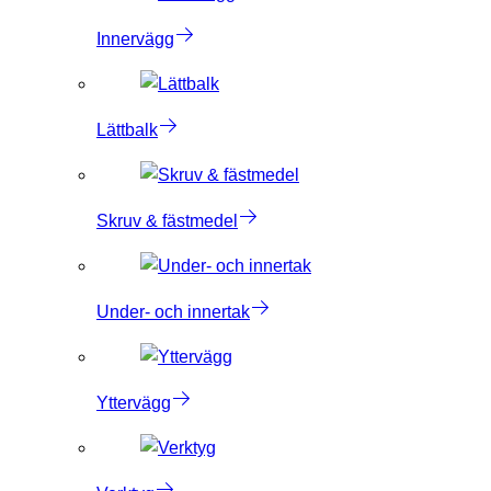
Innervägg
Lättbalk
Skruv & fästmedel
Under- och innertak
Yttervägg