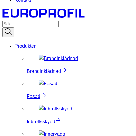
Produkter
Brandinklädnad
Fasad
Inbrottsskydd