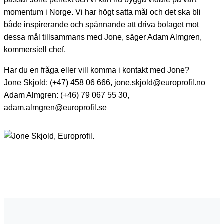
momentum i Norge. Vi har högt satta mål och det ska bli
både inspirerande och spännande att driva bolaget mot
dessa mål tillsammans med Jone, säger Adam Almgren,
kommersiell chef.
Har du en fråga eller vill komma i kontakt med Jone?
Jone Skjold: (+47) 458 06 666, jone.skjold@europrofil.no
Adam Almgren: (+46) 79 067 55 30,
adam.almgren@europrofil.se