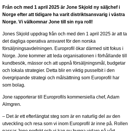
Från och med 1 april 2025 är Jone Skjold ny säljchef i
Norge efter att tidigare ha varit distriktsansvarig i västra
Norge. Vi välkomnar Jone till sin nya roll!
Jones Skjold uppdrag från och med den 1 april 2025 är att ta
det dagliga operativa ansvaret för den norska
försäljningsavdelningen. Europrofil ökar därmed sitt fokus i
Norge. Jone kommer att leda organisationen i förhållande till
kundbesök, mässor och att uppnå försäljningsmål, budgetar
och lokala strategier. Detta blir en viktig pusselbit i den
övergripande strategi och målsättning som Europrofil har
som bolag.
Jone rapporterar till Europrofils kommersiella chef, Adam
Almgren.
– Det är ett efterlängtat steg som är en naturlig del av den
utveckling och resa som vi inom Europrofil är inne på. Rollen
passar Jone perfekt och vi kan nu bygga vidare på vårt