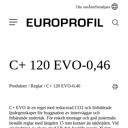
Om oss
Återförsäljare
C+ 120 EVO-0,46
Produkter
/
Reglar
/
C+ 120 EVO-0,46
C+ EVO är en regel med reducerad CO2 och förbättrade
ljudegenskaper för byggnation av innerväggar och
fribärande undertak. För enkelt montage och god justermån
beställs reglar med längden 15 mm kortare än takhöjden. Vid