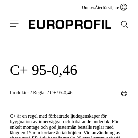
Om oss
Återförsäljare
C+ 95-0,46
Produkter
/
Reglar
/
C+ 95-0,46
C+ är en regel med förbättrade ljudegenskaper för
byggnation av innerväggar och fribärande undertak. För
enkelt montage och god justermån beställs reglar med
längden 15 mm kortare än takhöjden. Vid användning av