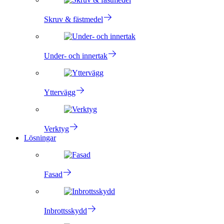
Skruv & fästmedel
Under- och innertak
Yttervägg
Verktyg
Lösningar
Fasad
Inbrottsskydd