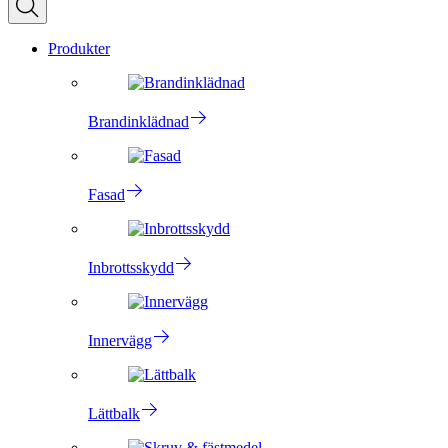
Produkter
Brandinklädnad
Fasad
Inbrottsskydd
Innervägg
Lättbalk