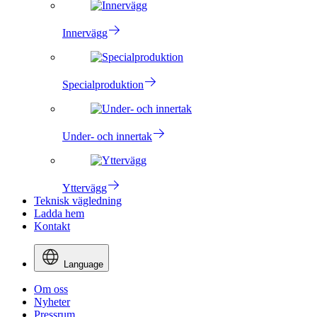
Innervägg
Specialproduktion
Under- och innertak
Yttervägg
Teknisk vägledning
Ladda hem
Kontakt
Language
Om oss
Nyheter
Pressrum