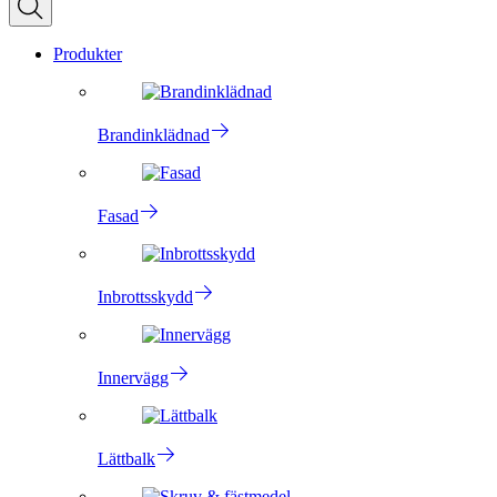
Produkter
Brandinklädnad
Fasad
Inbrottsskydd
Innervägg
Lättbalk