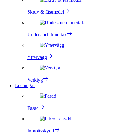
Skruv & fästmedel
Under- och innertak
Yttervägg
Verktyg
Lösningar
Fasad
Inbrottsskydd