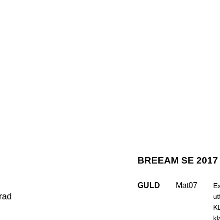
BREEAM SE 2017 
GULD
Mat07
Ex
rad
ut
KE
kl