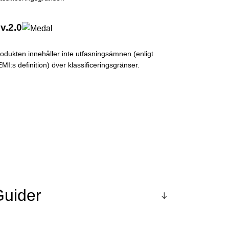
v.2.0
odukten innehåller inte utfasningsämnen (enligt
MI:s definition) över klassificeringsgränser.
Guider