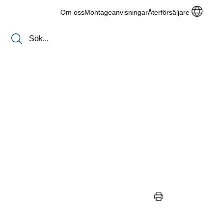
Om oss
Montageanvisningar
Återförsäljare