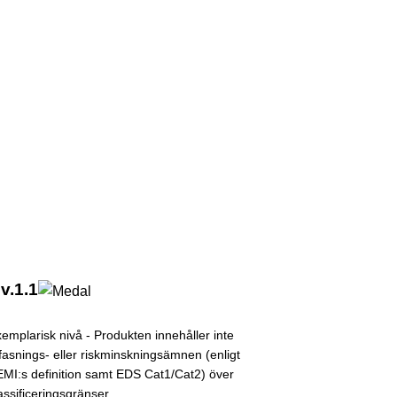
v.1.1
emplarisk nivå - Produkten innehåller inte
fasnings- eller riskminskningsämnen (enligt
MI:s definition samt EDS Cat1/Cat2) över
assificeringsgränser.