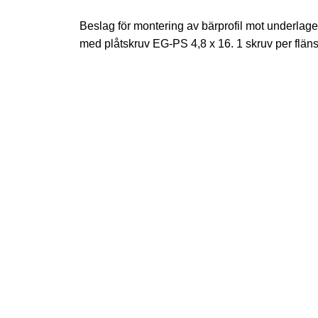
Beslag för montering av bärprofil mot underlaget.
med plåtskruv EG-PS 4,8 x 16. 1 skruv per fläns