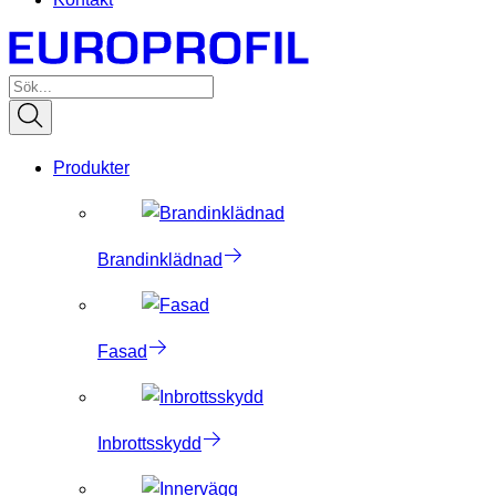
Produkter
Brandinklädnad
Fasad
Inbrottsskydd