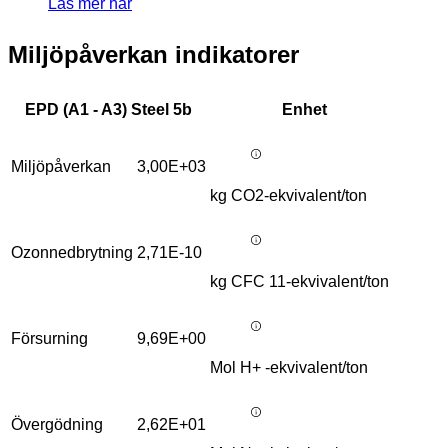
Läs mer här
Miljöpåverkan indikatorer
EPD (A1 - A3) Steel 5b
Enhet
Miljöpåverkan
3,00E+03
kg CO2-ekvivalent/ton
Ozonnedbrytning
2,71E-10
kg CFC 11-ekvivalent/ton
Försurning
9,69E+00
Mol H+ -ekvivalent/ton
Övergödning
2,62E+01