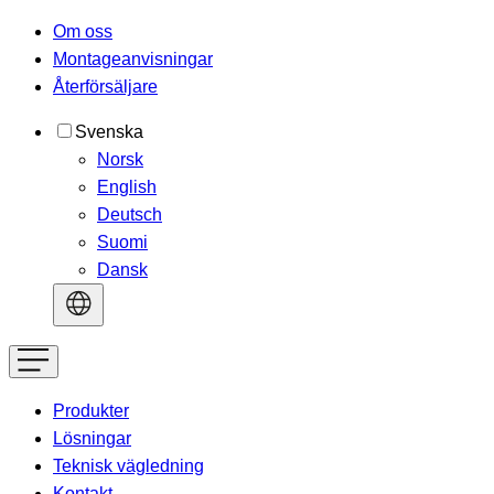
Om oss
Montageanvisningar
Återförsäljare
Svenska
Norsk
English
Deutsch
Suomi
Dansk
Produkter
Lösningar
Teknisk vägledning
Kontakt