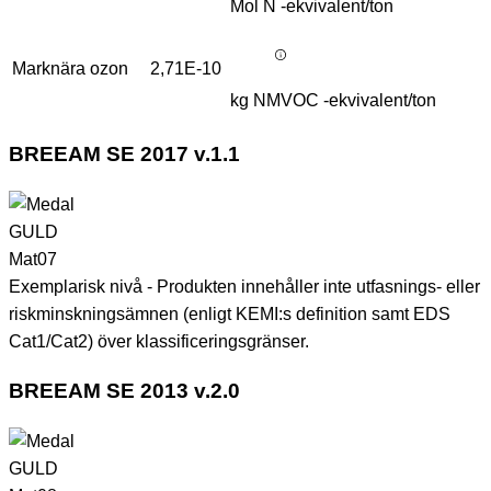
Mol N -ekvivalent/ton
Marknära ozon
2,71E-10
kg NMVOC -ekvivalent/ton
BREEAM SE 2017 v.1.1
GULD
Mat07
Exemplarisk nivå - Produkten innehåller inte utfasnings- eller
riskminskningsämnen (enligt KEMI:s definition samt EDS
Cat1/Cat2) över klassificeringsgränser.
BREEAM SE 2013 v.2.0
GULD