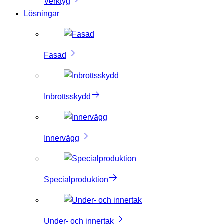
Verktyg
Lösningar
Fasad
Inbrottsskydd
Innervägg
Specialproduktion
Under- och innertak