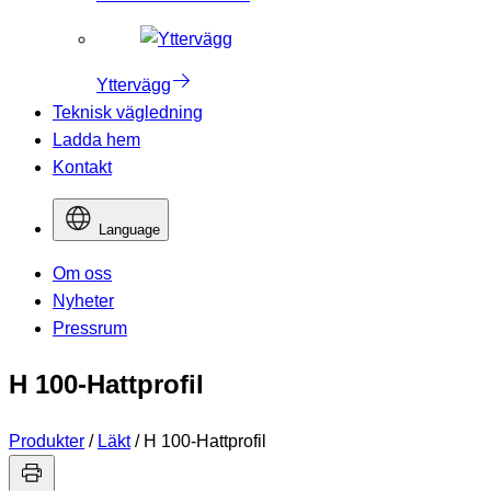
Yttervägg
Teknisk vägledning
Ladda hem
Kontakt
Language
Om oss
Nyheter
Pressrum
H 100-Hattprofil
Produkter
/
Läkt
/
H 100-Hattprofil