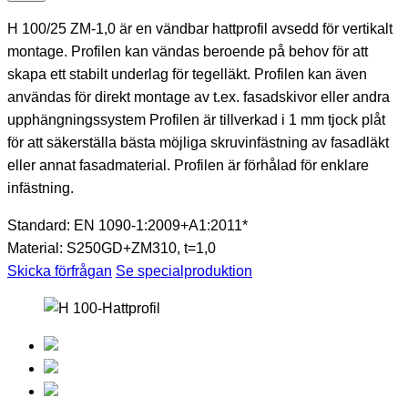
H 100/25 ZM-1,0 är en vändbar hattprofil avsedd för vertikalt
montage. Profilen kan vändas beroende på behov för att
skapa ett stabilt underlag för tegelläkt. Profilen kan även
användas för direkt montage av t.ex. fasadskivor eller andra
upphängningssystem Profilen är tillverkad i 1 mm tjock plåt
för att säkerställa bästa möjliga skruvinfästning av fasadläkt
eller annat fasadmaterial. Profilen är förhålad för enklare
infästning.
Standard:
EN 1090-1:2009+A1:2011*
Material:
S250GD+ZM310, t=1,0
Skicka förfrågan
Se specialproduktion