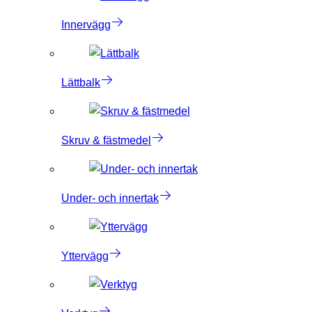
Innervägg
Lättbalk
Skruv & fästmedel
Under- och innertak
Yttervägg