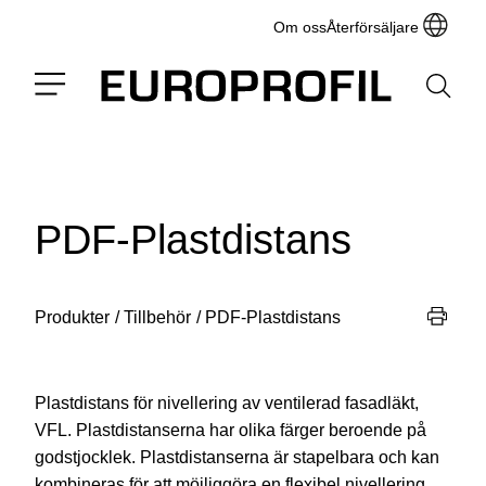
Om oss
Återförsäljare
PDF-Plastdistans
Produkter
/
Tillbehör
/
PDF-Plastdistans
Plastdistans för nivellering av ventilerad fasadläkt,
VFL. Plastdistanserna har olika färger beroende på
godstjocklek. Plastdistanserna är stapelbara och kan
kombineras för att möjliggöra en flexibel nivellering.