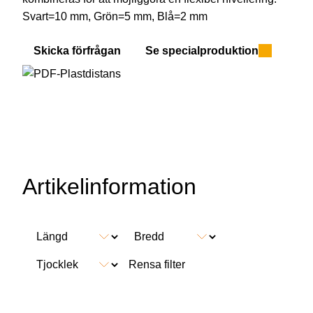
Svart=10 mm, Grön=5 mm, Blå=2 mm
Skicka förfrågan
Se specialproduktion
Artikelinformation
Rensa filter