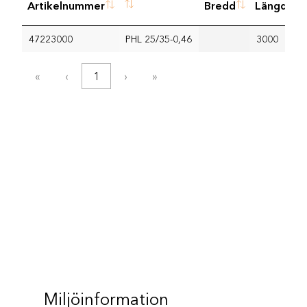
Artikelnummer
Bredd
Längd
47223000
PHL 25/35-0,46
3000
«
‹
1
›
»
Miljöinformation