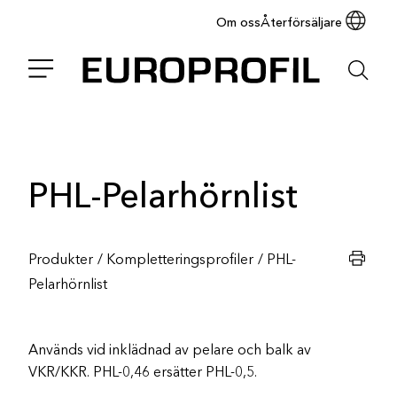
Om oss
Återförsäljare
PHL-Pelarhörnlist
Produkter
/
Kompletteringsprofiler
/
PHL-
Pelarhörnlist
Används vid inklädnad av pelare och balk av
VKR/KKR. PHL-0,46 ersätter PHL-0,5.