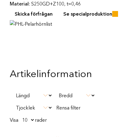
Material:
S250GD+Z100, t=0,46
Skicka förfrågan
Se specialproduktion
Artikelinformation
Rensa filter
Visa
rader