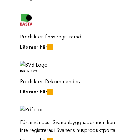
Produkten finns registrerad
Läs mer här
BVB-ID:
8298
Produkten Rekommenderas
Läs mer här
Får användas i Svanenbyggnader men kan
inte registreras i Svanens husproduktportal