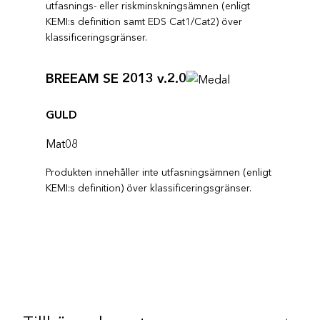
utfasnings- eller riskminskningsämnen (enligt
KEMI:s definition samt EDS Cat1/Cat2) över
klassificeringsgränser.
BREEAM SE 2013 v.2.0
GULD
Mat08
Produkten innehåller inte utfasningsämnen (enligt
KEMI:s definition) över klassificeringsgränser.