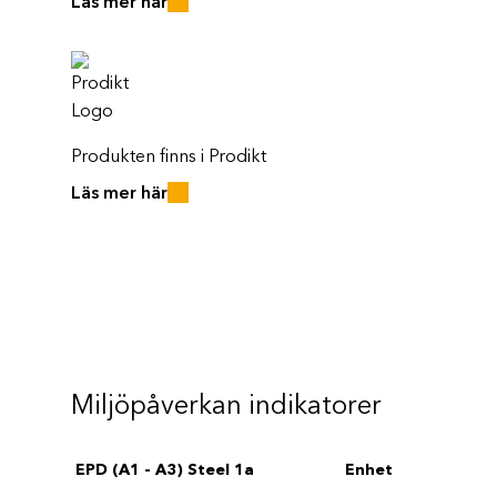
Läs mer här
Produkten finns i Prodikt
Läs mer här
Miljöpåverkan indikatorer
EPD (A1 - A3) Steel 1a
Enhet