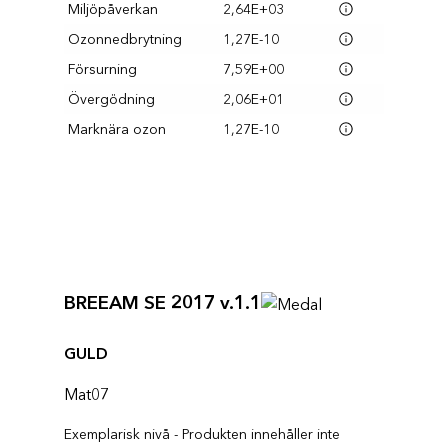
Miljöpåverkan
2,64E+03
Ozonnedbrytning
1,27E-10
Försurning
7,59E+00
Övergödning
2,06E+01
Marknära ozon
1,27E-10
BREEAM SE 2017 v.1.1
GULD
Mat07
Exemplarisk nivå - Produkten innehåller inte