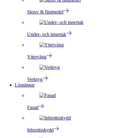
Skruv & fästmedel
Under- och innertak
Yttervägg
Verktyg
Lösningar
Fasad
Inbrottsskydd