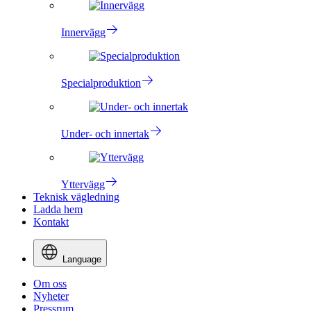
Innervägg
Specialproduktion
Under- och innertak
Yttervägg
Teknisk vägledning
Ladda hem
Kontakt
Language
Om oss
Nyheter
Pressrum