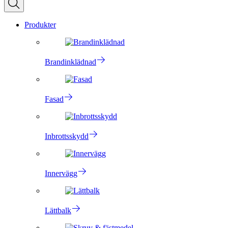
Produkter
Brandinklädnad
Fasad
Inbrottsskydd
Innervägg
Lättbalk