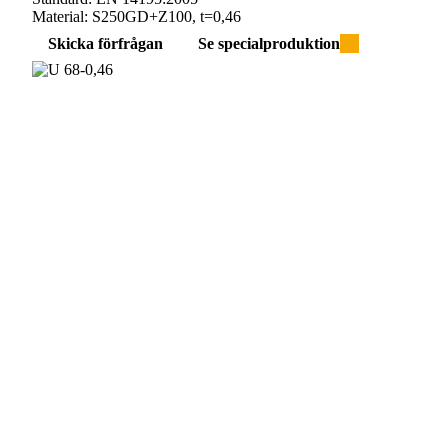
Material:
S250GD+Z100, t=0,46
Skicka förfrågan
Se specialproduktion