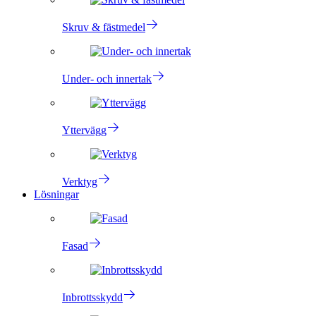
Skruv & fästmedel
Under- och innertak
Yttervägg
Verktyg
Lösningar
Fasad
Inbrottsskydd