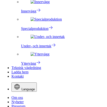
Innervägg
Specialproduktion
Under- och innertak
Yttervägg
Teknisk vägledning
Ladda hem
Kontakt
Language
Om oss
Nyheter
Pressrum