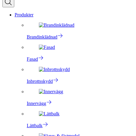
Produkter
Brandinklädnad
Fasad
Inbrottsskydd
Innervägg
Lättbalk